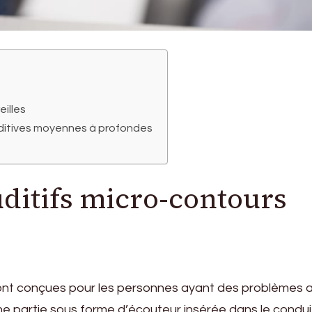
eilles
auditives moyennes à profondes
uditifs micro-contours
sont conçues pour les personnes ayant des problèmes a
ne partie sous forme d’écouteur insérée dans le condui