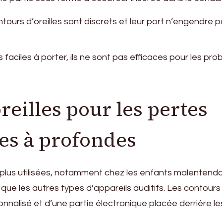
tours d’oreilles sont discrets et leur port n’engendre 
lus faciles à porter, ils ne sont pas efficaces pour les pr
oreilles pour les pertes
es à profondes
s plus utilisées, notamment chez les enfants malentenda
s que les autres types d’appareils auditifs. Les contours
nnalisé et d’une partie électronique placée derrière le