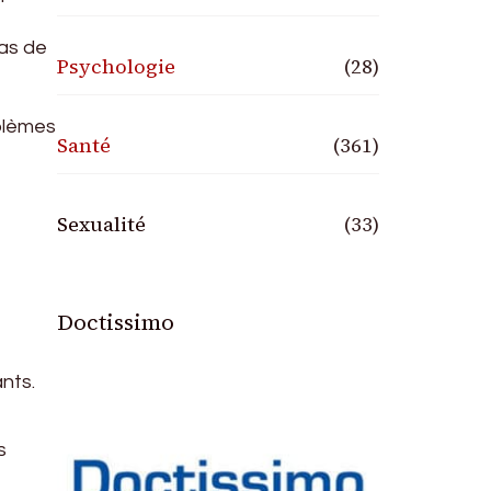
pas de
Psychologie
(28)
oblèmes
Santé
(361)
Sexualité
(33)
Doctissimo
nts.
s