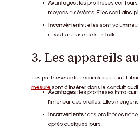
Avantages
: les prothèses contours
moyens à sévères. Elles sont ainsi p
Inconvénients
: elles sont volumin
début à cause de leur taille.
3. Les appareils au
Les prothèses intra-auriculaires sont fab
mesure
sont à insérer dans le conduit audit
Avantages
: les prothèses intra-aur
l’intérieur des oreilles. Elles n’en
Inconvénients
: ces prothèses néce
après quelques jours.