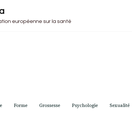
ca
cation européenne sur la santé
e
Forme
Grossesse
Psychologie
Sexualité