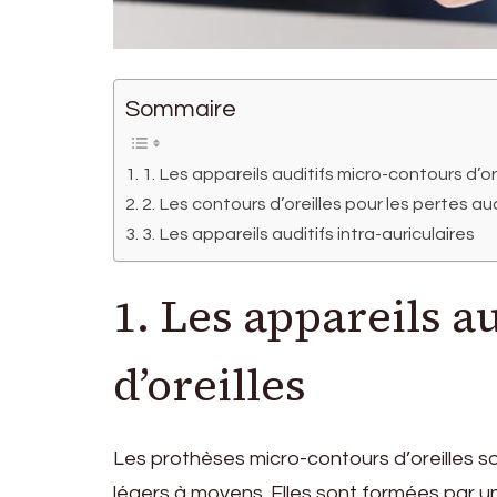
Sommaire
1. Les appareils auditifs micro-contours d’or
2. Les contours d’oreilles pour les pertes 
3. Les appareils auditifs intra-auriculaires
1. Les appareils a
d’oreilles
Les prothèses micro-contours d’oreilles 
légers à moyens. Elles sont formées par u