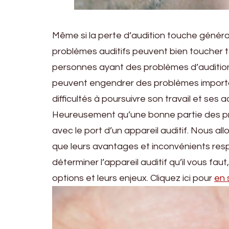
Même si la perte d’audition touche généra
problèmes auditifs peuvent bien toucher t
personnes ayant des problèmes d’audition 
peuvent engendrer des problèmes importa
difficultés à poursuivre son travail et ses 
Heureusement qu’une bonne partie des pr
avec le port d’un appareil auditif. Nous allo
que leurs avantages et inconvénients resp
déterminer l’appareil auditif qu’il vous fau
options et leurs enjeux. Cliquez ici pour
en 