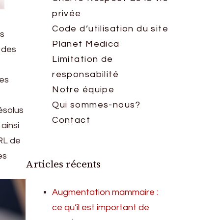
privée
Code d’utilisation du site
es
Planet Medica
 des
Limitation de
responsabilité
les
Notre équipe
Qui sommes-nous?
ésolus
Contact
 ainsi
ORL de
es
Articles récents
Augmentation mammaire :
ce qu’il est important de