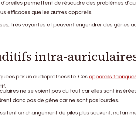
 d’oreilles permettent de résoudre des problèmes d’au
lus efficaces que les autres appareils.
euses, très voyantes et peuvent engendrer des gênes a
ditifs intra-auriculaire
riquées par un audioprothésiste. Ces
appareils fabriqués
if.
iculaires ne se voient pas du tout car elles sont insérée
gendrent donc pas de gêne car ne sont pas lourdes.
ssitent un changement de piles plus souvent, notamm