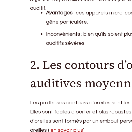
auditif.
Avantages
: ces appareils micro-con
gêne particulière.
Inconvénients
: bien qu’ils soient p
auditifs sévères.
2. Les contours d’
auditives moyenn
Les prothèses contours d’oreilles sont le
Elles sont faciles à porter et plus robuste
d’oreilles sont formés par un embout perso
oreilles (
en savoir plus
).