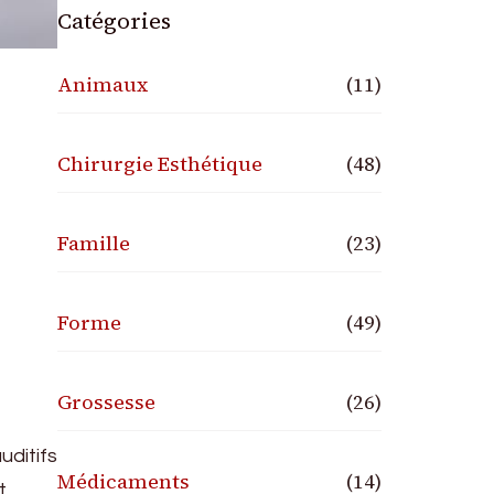
Catégories
Animaux
(11)
Chirurgie Esthétique
(48)
Famille
(23)
Forme
(49)
Grossesse
(26)
uditifs
Médicaments
(14)
t