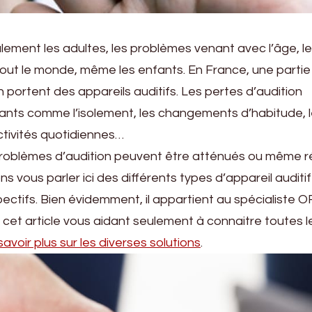
lement les adultes, les problèmes venant avec l’âge, l
out le monde, même les enfants. En France, une partie
portent des appareils auditifs. Les pertes d’audition
nts comme l’isolement, les changements d’habitude, 
activités quotidiennes…
oblèmes d’audition peuvent être atténués ou même r
ns vous parler ici des différents types d’appareil auditif
ectifs. Bien évidemment, il appartient au spécialiste 
t, cet article vous aidant seulement à connaitre toutes l
savoir plus sur les diverses solutions
.