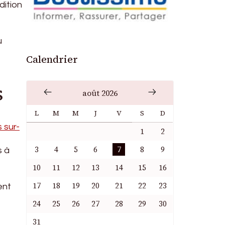
dition
u
Calendrier
s
août 2026
L
M
M
J
V
S
D
 sur-
1
2
3
4
5
6
7
8
9
s à
10
11
12
13
14
15
16
17
18
19
20
21
22
23
ent
24
25
26
27
28
29
30
31