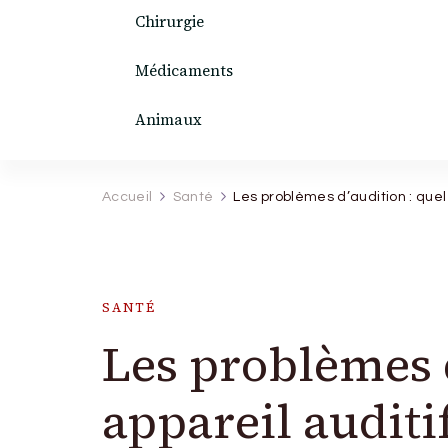
Chirurgie
Médicaments
Animaux
Accueil
Santé
Les problèmes d’audition : quel 
SANTÉ
Les problèmes d
appareil auditif