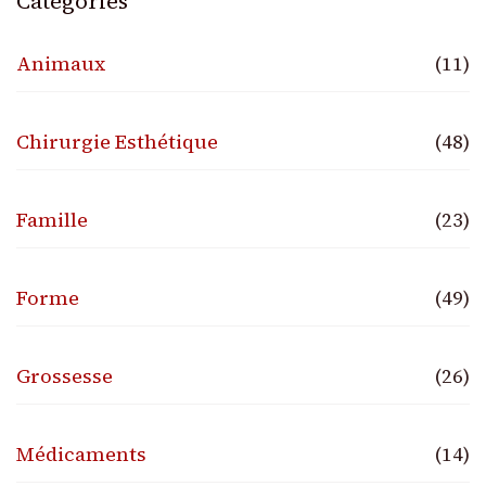
Catégories
Animaux
(11)
Chirurgie Esthétique
(48)
Famille
(23)
Forme
(49)
Grossesse
(26)
Médicaments
(14)