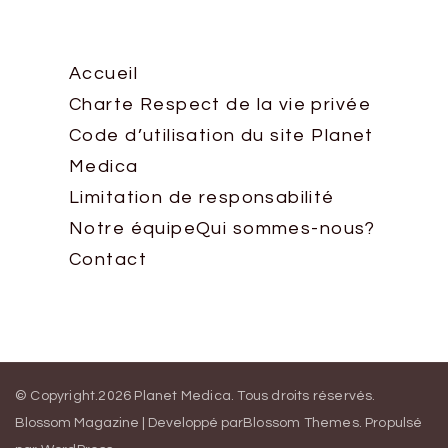
Accueil
Charte Respect de la vie privée
Code d’utilisation du site Planet
Medica
Limitation de responsabilité
Notre équipe
Qui sommes-nous?
Contact
© Copyright.2026
Planet Medica
. Tous droits réservés.
Blossom Magazine | Developpé par
Blossom Themes
.
Propulsé