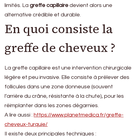
limités. La
greffe capillaire
devient alors une
alternative crédible et durable.
En quoi consiste la
greffe de cheveux ?
La greffe capillaire est une intervention chirurgicale
légère et peu invasive. Elle consiste à prélever des
follicules dans une zone donneuse (souvent
l’arrière du crâne, résistante à la chute), pour les
réimplanter dans les zones dégarnies.
A lire aussi :
https://www.planetmedica.fr/greffe-
cheveux-turquie/
Il existe deux principales techniques :