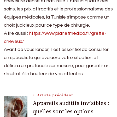
chevelure dense et naturelle. Entre la qualité des
soins, les prix attractifs et le professionnalisme des
équipes médicales, la Tunisie s’impose comme un
choix judicieux pour ce type de chirurgie.
A lire aussi :
https://www.planetmedica.fr/greffe-
cheveux/
Avant de vous lancer, il est essentiel de consulter
un spécialiste qui évaluera votre situation et
définira un protocole sur mesure, pour garantir un
résultat à la hauteur de vos attentes.
Navigation
Article précédent
Appareils auditifs invisibles :
quelles sont les options
des