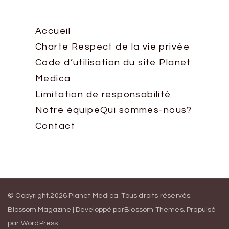
Accueil
Charte Respect de la vie privée
Code d’utilisation du site Planet
Medica
Limitation de responsabilité
Notre équipe
Qui sommes-nous?
Contact
© Copyright.2026
Planet Medica
. Tous droits réservés.
Blossom Magazine | Developpé par
Blossom Themes
.
Propulsé
par
WordPress