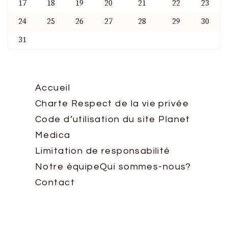
17
18
19
20
21
22
23
24
25
26
27
28
29
30
31
Accueil
Charte Respect de la vie privée
Code d’utilisation du site Planet
Medica
Limitation de responsabilité
Notre équipe
Qui sommes-nous?
Contact