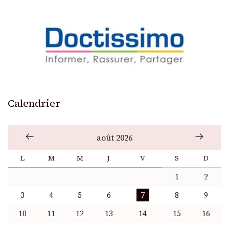
Calendrier
août 2026
L
M
M
J
V
S
D
1
2
3
4
5
6
7
8
9
10
11
12
13
14
15
16