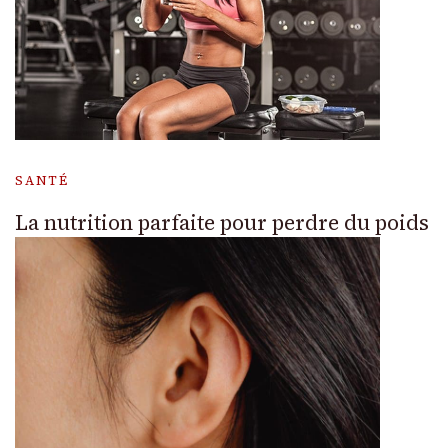
SANTÉ
La nutrition parfaite pour perdre du poids