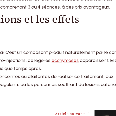
s comprenant 3 ou 4 séances, à des prix avantageux.
ons et les effets
car c’est un composant produit naturellement par le corp
ro-injections, de légères
ecchymoses
apparaissent. Ell
uelque temps après.
nceintes ou allaitantes de réaliser ce traitement, aux
oagulants ou les personnes souffrant de lésions cutané
Article suivant