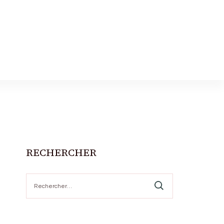
RECHERCHER
Rechercher :