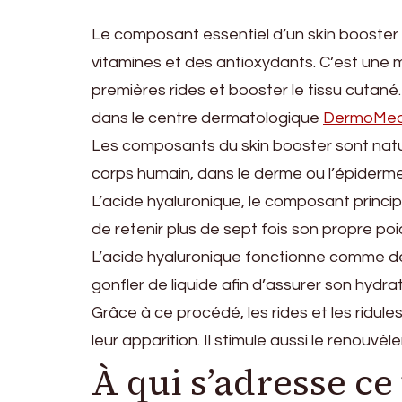
Le composant essentiel d’un skin booster 
vitamines et des antioxydants. C’est une m
premières rides et booster le tissu cutané
dans le centre dermatologique
DermoMedi
Les composants du skin booster sont natur
corps humain, dans le derme ou l’épiderme
L’acide hyaluronique, le composant princi
de retenir plus de sept fois son propre poi
L’acide hyaluronique fonctionne comme de
gonfler de liquide afin d’assurer son hydrat
Grâce à ce procédé, les rides et les ridu
leur apparition. Il stimule aussi le renouvè
À qui s’adresse ce