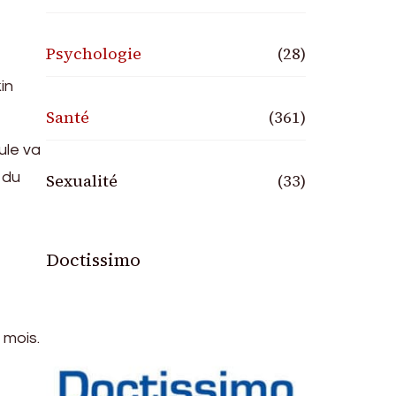
Psychologie
(28)
in
Santé
(361)
ule va
 du
Sexualité
(33)
Doctissimo
 mois.