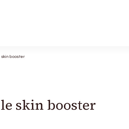
e skin booster
 le skin booster