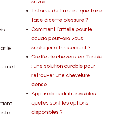
savoir
Entorse de la main : que faire
face à cette blessure ?
Comment l’attelle pour le
ris
coude peut-elle vous
soulager efficacement ?
ar le
Greffe de cheveux en Tunisie
: une solution durable pour
 permet
retrouver une chevelure
dense
Appareils auditifs invisibles :
quelles sont les options
rdent
disponibles ?
ante.