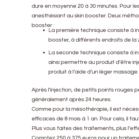
dure en moyenne 20 à 30 minutes. Pour les 
anesthésiant au skin booster. Deux méthod
booster :
La première technique consiste à inj
booster, à différents endroits de la 
La seconde technique consiste à in
ainsi permettre au produit d’être inj
produit à l’aide d’un léger massage.
Après l’injection, de petits points rouges
généralement après 24 heures.
Comme pour la mésothérapie, il est nécess
efficaces de 8 mois à 1 an. Pour cela, il f
Plus vous faites des traitements, plus l’ef
Comptez 250 à 375 euros pour un traitemen