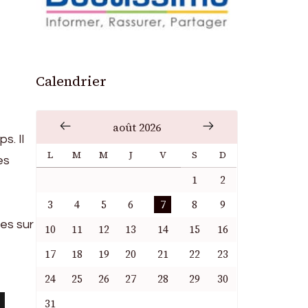
Calendrier
août 2026
s. Il
L
M
M
J
V
S
D
es
1
2
3
4
5
6
7
8
9
es sur
10
11
12
13
14
15
16
17
18
19
20
21
22
23
24
25
26
27
28
29
30
31