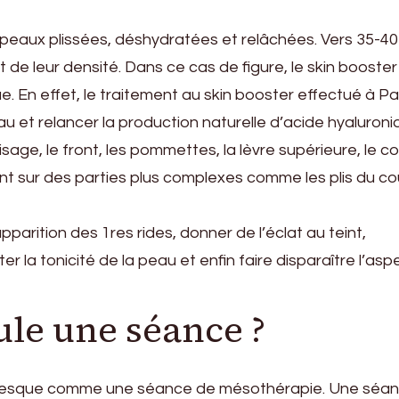
peaux plissées, déshydratées et relâchées. Vers 35-40
 de leur densité. Dans ce cas de figure, le skin booster
. En effet, le traitement au skin booster effectué à Par
 et relancer la production naturelle d’acide hyaluroni
isage, le front, les pommettes, la lèvre supérieure, le co
nt sur des parties plus complexes comme les plis du c
pparition des 1res rides, donner de l’éclat au teint,
r la tonicité de la peau et enfin faire disparaître l’asp
le une séance ?
presque comme une séance de mésothérapie. Une séa