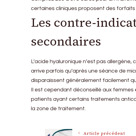
certaines cliniques proposent des forfait
Les contre-indicati
secondaires
L’acide hyaluronique n’est pas allergène, 
arrive parfois qu’après une séance de mic
disparaissent généralement facilement q
Il est cependant déconseillé aux femmes e
patients ayant certains traitements antic
la zone de traitement.
Article précédent