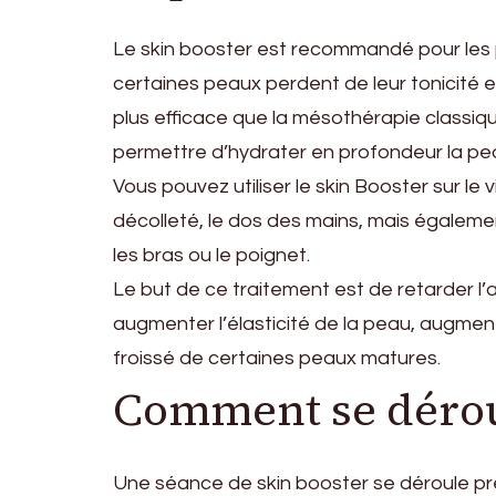
Le skin booster est recommandé pour les 
certaines peaux perdent de leur tonicité et
plus efficace que la mésothérapie classique
permettre d’hydrater en profondeur la peau
Vous pouvez utiliser le skin Booster sur le v
décolleté, le dos des mains, mais égaleme
les bras ou le poignet.
Le but de ce traitement est de retarder l’a
augmenter l’élasticité de la peau, augmente
froissé de certaines peaux matures.
Comment se dérou
Une séance de skin booster se déroule 