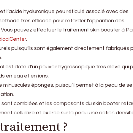
et l’acide hyaluronique peu réticulé associé avec des
éthode très efficace pour retarder l’apparition des
. Vous pouvez effectuer le traitement skin booster à Pa
calCenter
.
els puisqu’ils sont également directement fabriqués p
.
pal est doté d’un pouvoir hygroscopique très élevé qui
ds en eau et en ions.
 minuscules éponges, puisqu’il permet à la peau de se
ation.
les sont comblées et les composants du skin booter reta
lement cellulaire et exerce sur la peau une action densifi
 traitement ?