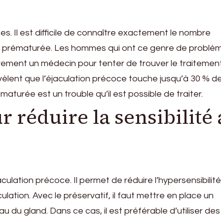
. Il est difficile de connaître exactement le nombre
on prématurée. Les hommes qui ont ce genre de problè
rarement un médecin pour tenter de trouver le traitemen
vèlent que l’éjaculation précoce touche jusqu’à 30 % d
ématurée est un trouble qu’il est possible de traiter.
r réduire la sensibilité
culation précoce. Il permet de réduire l’hypersensibilit
culation. Avec le préservatif, il faut mettre en place un
u du gland. Dans ce cas, il est préférable d’utiliser des