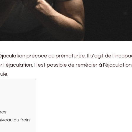
culation précoce ou prématurée. Il s’agit de l’incapa
’éjaculation. Il est possible de remédier à l’éjaculation
uie.
mes
niveau du frein