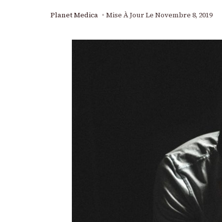
Planet Medica
Mise À Jour Le
Novembre 8, 2019