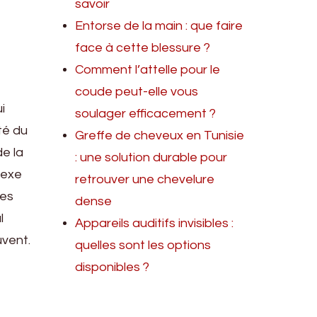
savoir
Entorse de la main : que faire
face à cette blessure ?
Comment l’attelle pour le
coude peut-elle vous
i
soulager efficacement ?
ité du
Greffe de cheveux en Tunisie
de la
: une solution durable pour
lexe
retrouver une chevelure
des
dense
l
Appareils auditifs invisibles :
uvent.
quelles sont les options
disponibles ?