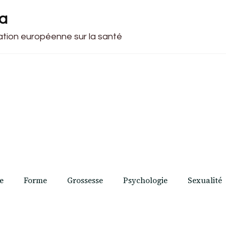
ca
cation européenne sur la santé
e
Forme
Grossesse
Psychologie
Sexualité