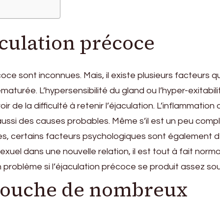
aculation précoce
oce sont inconnues. Mais, il existe plusieurs facteurs qu
ématurée. L’hypersensibilité du gland ou l’hyper-exitabil
 de la difficulté à retenir l’éjaculation. L’inflammation 
aussi des causes probables. Même s’il est un peu comp
uses, certains facteurs psychologiques sont également 
exuel dans une nouvelle relation, il est tout à fait norma
 problème si l’éjaculation précoce se produit assez so
touche de nombreux