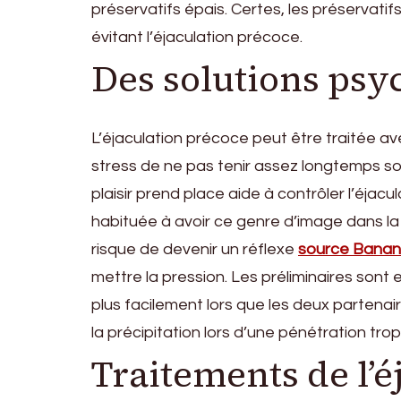
préservatifs épais. Certes, les préservatifs l
évitant l’éjaculation précoce.
Des solutions psy
L’éjaculation précoce peut être traitée av
stress de ne pas tenir assez longtemps son
plaisir prend place aide à contrôler l’éjac
habituée à avoir ce genre d’image dans la t
risque de devenir un réflexe
source Banana
mettre la pression. Les préliminaires sont
plus facilement lors que les deux partenair
la précipitation lors d’une pénétration tro
Traitements de l’é