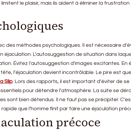
imitent le plaisir, mais ils aident à éliminer la frustration
chologiques
ec des méthodes psychologiques. Il est nécessaire d’év
 éjaculation. L’autosuggestion de situation dans laquel
ulation. Évitez l’autosuggestion d’images excitantes. En 
ête, l’éjaculation devient incontrôlable. Le pire est qu
 Slip
. Lors des rapports, il est important d’éviter de se
 essentiels pour détendre l’atmosphère. La suite se dér
es sont bien détendus. Il ne faut pas se précipiter. C’e
p rapide que l’homme finit par faire une éjaculation pré
jaculation précoce