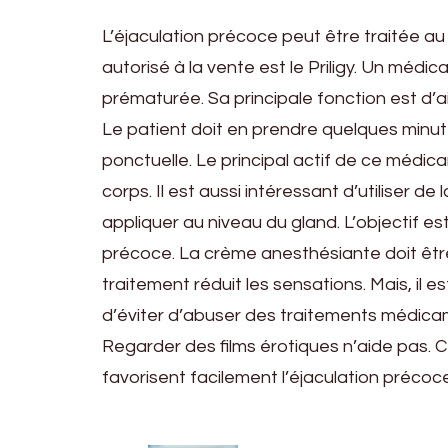
L’éjaculation précoce peut être traitée 
autorisé à la vente est le Priligy. Un médi
prématurée. Sa principale fonction est d’aid
Le patient doit en prendre quelques minute
ponctuelle. Le principal actif de ce médic
corps. Il est aussi intéressant d’utiliser 
appliquer au niveau du gland. L’objectif est 
précoce. La crème anesthésiante doit être
traitement réduit les sensations. Mais, il e
d’éviter d’abuser des traitements médicame
Regarder des films érotiques n’aide pas.
favorisent facilement l’éjaculation précoce.