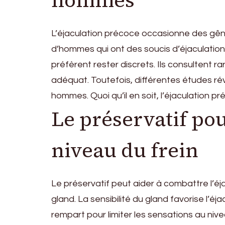
L’éjaculation précoce occasionne des gênes
d’hommes qui ont des soucis d’éjaculati
préfèrent rester discrets. Ils consultent 
adéquat. Toutefois, différentes études ré
hommes. Quoi qu’il en soit, l’éjaculation pr
Le préservatif pou
niveau du frein
Le préservatif peut aider à combattre l’éja
gland. La sensibilité du gland favorise l’éja
rempart pour limiter les sensations au nivea