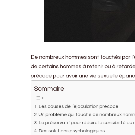
De nombreux hommes sont touchés par l’éja
de certains hommes à retenir ou à retarder l
précoce pour avoir une vie sexuelle épano
Sommaire
Les causes de l’éjaculation précoce
Un problème qui touche de nombreux hom
Le préservatif pour réduire la sensibilité au 
Des solutions psychologiques