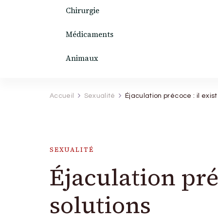
Chirurgie
Médicaments
Animaux
Accueil
Sexualité
Éjaculation précoce : il exis
SEXUALITÉ
Éjaculation préc
solutions