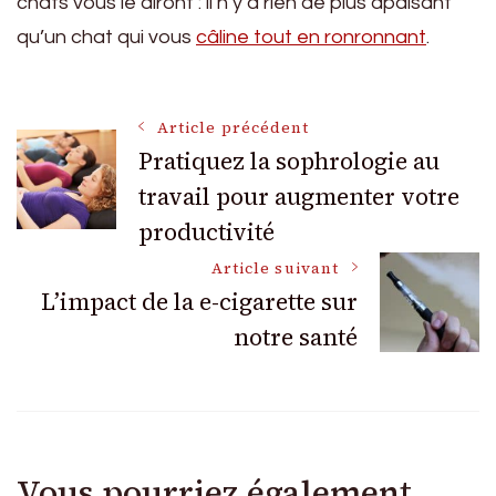
chats vous le diront : il n’y a rien de plus apaisant
qu’un chat qui vous
câline tout en ronronnant
.
Navigation
Article précédent
Pratiquez la sophrologie au
travail pour augmenter votre
des
productivité
articles
Article suivant
L’impact de la e-cigarette sur
notre santé
Vous pourriez également