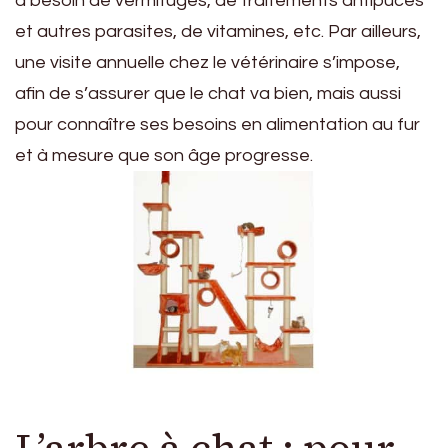
a besoin de vermifuges, de traitements antipuces
et autres parasites, de vitamines, etc. Par ailleurs,
une visite annuelle chez le vétérinaire s’impose,
afin de s’assurer que le chat va bien, mais aussi
pour connaître ses besoins en alimentation au fur
et à mesure que son âge progresse.
L’arbre à chat : pour