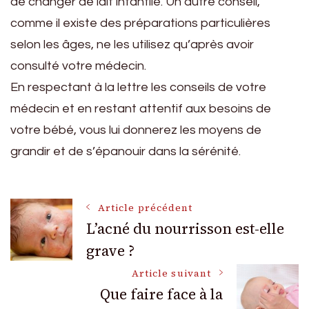
de changer de lait infantile. Un autre conseil,
comme il existe des préparations particulières
selon les âges, ne les utilisez qu’après avoir
consulté votre médecin.
En respectant à la lettre les conseils de votre
médecin et en restant attentif aux besoins de
votre bébé, vous lui donnerez les moyens de
grandir et de s’épanouir dans la sérénité.
Navigation
Article précédent
L’acné du nourrisson est-elle
grave ?
des
Article suivant
articles
Que faire face à la