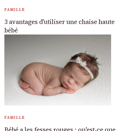
FAMILLE
3 avantages d’utiliser une chaise haute
bébé
FAMILLE
Bébé a les fesses rouges : qu’est-ce que