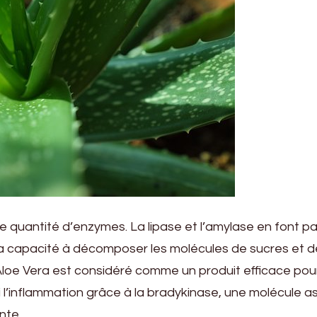
e quantité d’enzymes. La lipase et l’amylase en font par
a capacité à décomposer les molécules de sucres et d
’Aloe Vera est considéré comme un produit efficace pou
si l’inflammation grâce à la bradykinase, une molécule a
nte.