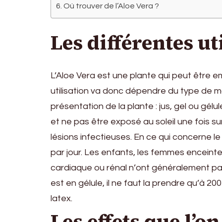
Où trouver de l’Aloe Vera ?
Les différentes ut
L’Aloe Vera est une plante qui peut être 
utilisation va donc dépendre du type de malad
présentation de la plante : jus, gel ou gélul
et ne pas être exposé au soleil une fois s
lésions infectieuses. En ce qui concerne le 
par jour. Les enfants, les femmes enceint
cardiaque ou rénal n’ont généralement pas 
est en gélule, il ne faut la prendre qu’à 
latex.
Les effets que l’o