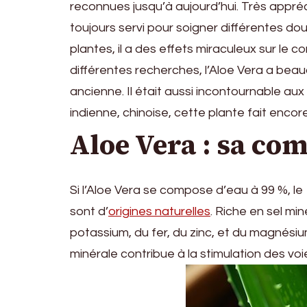
reconnues jusqu’à aujourd’hui. Très appré
toujours servi pour soigner différentes dou
plantes, il a des effets miraculeux sur le
différentes recherches, l’Aloe Vera a beau
ancienne. Il était aussi incontournable aux
indienne, chinoise, cette plante fait encor
Aloe Vera : sa co
Si l’Aloe Vera se compose d’eau à 99 %, l
sont d’
origines naturelles
. Riche en sel min
potassium, du fer, du zinc, et du magnési
minérale contribue à la stimulation des v