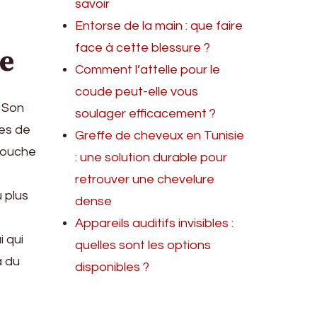
savoir
Entorse de la main : que faire
face à cette blessure ?
te
Comment l’attelle pour le
coude peut-elle vous
. Son
soulager efficacement ?
tes de
Greffe de cheveux en Tunisie
 couche
: une solution durable pour
retrouver une chevelure
u plus
dense
Appareils auditifs invisibles :
i qui
quelles sont les options
à du
disponibles ?