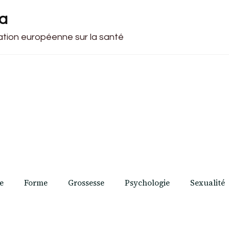
ca
cation européenne sur la santé
e
Forme
Grossesse
Psychologie
Sexualité