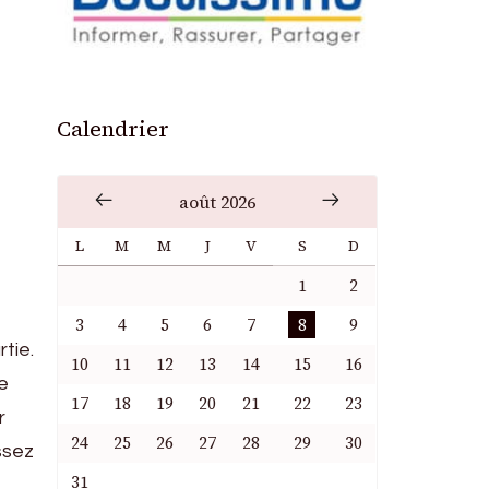
Calendrier
août 2026
L
M
M
J
V
S
D
1
2
3
4
5
6
7
8
9
tie.
10
11
12
13
14
15
16
e
17
18
19
20
21
22
23
r
24
25
26
27
28
29
30
ssez
31