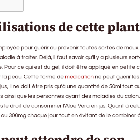
ilisations de cette plan
employée pour guérir ou prévenir toutes sortes de maux
ie à traiter. Déjà, il faut savoir qu’il y a plusieurs sor
e. Pour ce qui est du gel, il doit être appliqué en petite
ur la peau. Cette forme de
médication
ne peut guérir les
jus, il ne doit être pris qu’à une quantité de 50ml tout a
es ainsi que les personnes ayant des maladies du colon,
le droit de consommer l’Aloe Vera en jus. Quant à celu
200 ou 300mg chaque jour tout en évitant de le combiner 
n peut attendre de son