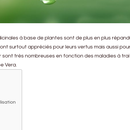
cinales à base de plantes sont de plus en plus répand
t surtout appréciés pour leurs vertus mais aussi pour
yer sont très nombreuses en fonction des maladies à trai
oe Vera.
lisation