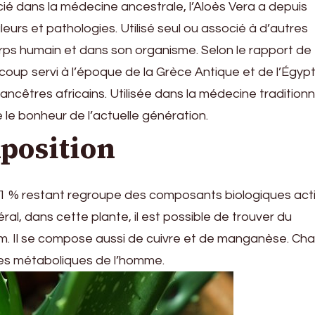
cié dans la médecine ancestrale, l’Aloès Vera a depuis
leurs et pathologies. Utilisé seul ou associé à d’autres
 corps humain et dans son organisme. Selon le rapport de
coup servi à l’époque de la Grèce Antique et de l’Égyp
 ancêtres africains. Utilisée dans la médecine traditionn
e le bonheur de l’actuelle génération.
mposition
e 1 % restant regroupe des composants biologiques acti
éral, dans cette plante, il est possible de trouver du
um. Il se compose aussi de cuivre et de manganèse. Ch
oies métaboliques de l’homme.