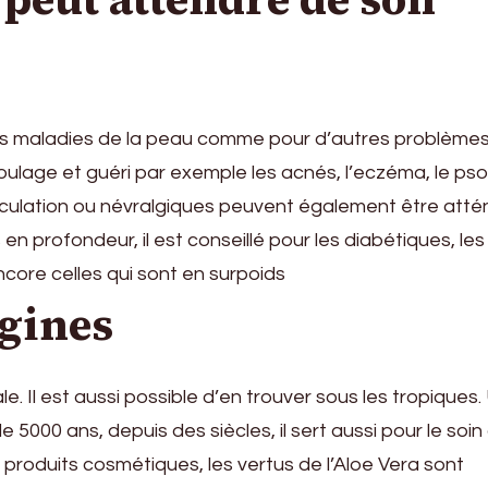
r des maladies de la peau comme pour d’autres problème
soulage et guéri par exemple les acnés, l’eczéma, le psor
articulation ou névralgiques peuvent également être att
en profondeur, il est conseillé pour les diabétiques, les
core celles qui sont en surpoids
igines
e. Il est aussi possible d’en trouver sous les tropiques. 
 5000 ans, depuis des siècles, il sert aussi pour le soin
 produits cosmétiques, les vertus de l’Aloe Vera sont