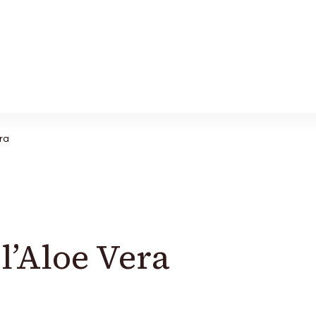
era
 l’Aloe Vera