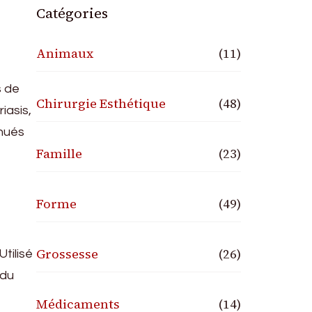
Catégories
Animaux
(11)
s de
Chirurgie Esthétique
(48)
iasis,
énués
Famille
(23)
Forme
(49)
Grossesse
(26)
Utilisé
 du
Médicaments
(14)