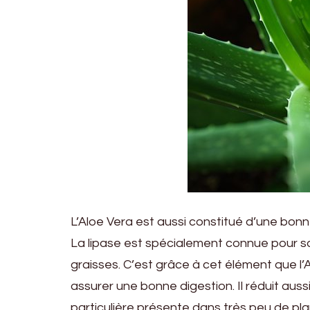
L’Aloe Vera est aussi constitué d’une bonn
La lipase est spécialement connue pour s
graisses. C’est grâce à cet élément que l
assurer une bonne digestion. Il réduit aus
particulière présente dans très peu de pla