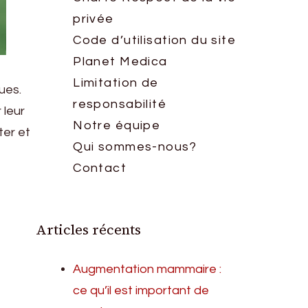
privée
Code d’utilisation du site
Planet Medica
Limitation de
ues.
responsabilité
 leur
Notre équipe
ter et
Qui sommes-nous?
Contact
Articles récents
Augmentation mammaire :
ce qu’il est important de