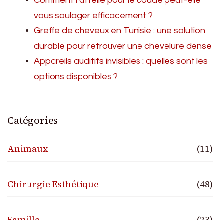
Comment l’attelle pour le coude peut-elle
vous soulager efficacement ?
Greffe de cheveux en Tunisie : une solution
durable pour retrouver une chevelure dense
Appareils auditifs invisibles : quelles sont les
options disponibles ?
Catégories
Animaux
(11)
Chirurgie Esthétique
(48)
Famille
(23)