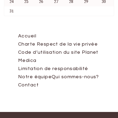
24
25
26
27
28
29
30
31
Accueil
Charte Respect de la vie privée
Code d’utilisation du site Planet
Medica
Limitation de responsabilité
Notre équipe
Qui sommes-nous?
Contact