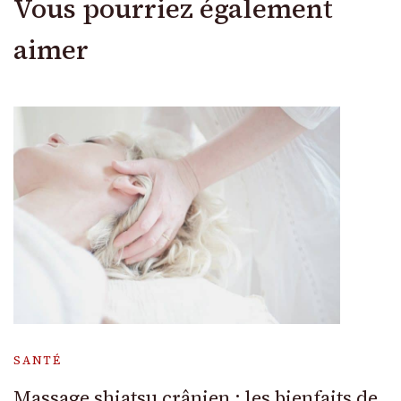
Vous pourriez également
aimer
SANTÉ
Massage shiatsu crânien : les bienfaits de