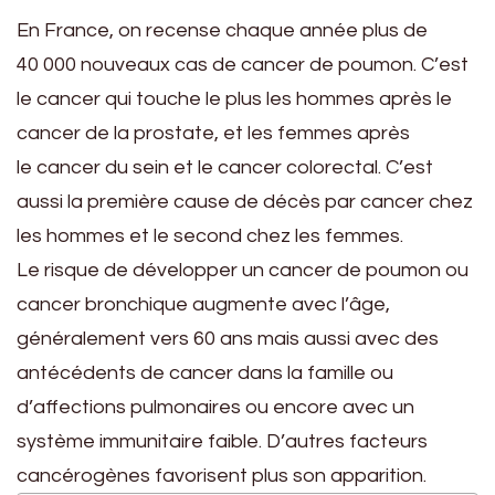
En France, on recense chaque année plus de
40 000 nouveaux cas de cancer de poumon. C’est
le cancer qui touche le plus les hommes après le
cancer de la prostate, et les femmes après
le cancer du sein et le cancer colorectal. C’est
aussi la première cause de décès par cancer chez
les hommes et le second chez les femmes.
Le risque de développer un cancer de poumon ou
cancer bronchique augmente avec l’âge,
généralement vers 60 ans mais aussi avec des
antécédents de cancer dans la famille ou
d’affections pulmonaires ou encore avec un
système immunitaire faible. D’autres facteurs
cancérogènes favorisent plus son apparition.