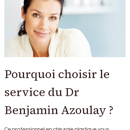
Pourquoi choisir le
service du Dr
Benjamin Azoulay ?
Ce professionnel en chirurgie plastique vous