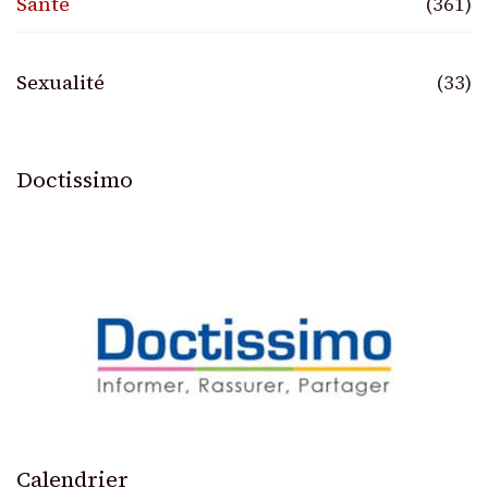
Santé
(361)
Sexualité
(33)
Doctissimo
Calendrier