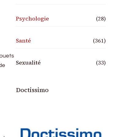
Psychologie
(28)
Santé
(361)
jouets
Sexualité
(33)
 de
Doctissimo