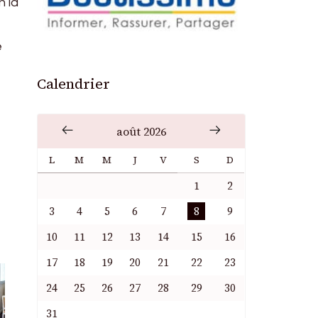
n la
e
Calendrier
août 2026
L
M
M
J
V
S
D
1
2
3
4
5
6
7
8
9
10
11
12
13
14
15
16
17
18
19
20
21
22
23
24
25
26
27
28
29
30
31