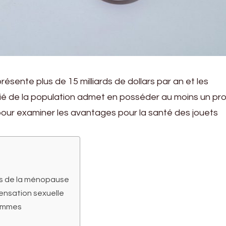
résente plus de 15 milliards de dollars par an et les
ié de la population admet en posséder au moins un pro
 pour examiner les avantages pour la santé des jouets
es de la ménopause
ensation sexuelle
hommes