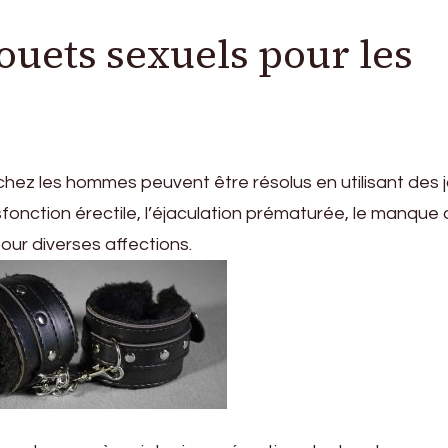
jouets sexuels pour les
hez les hommes peuvent être résolus en utilisant des 
sfonction érectile, l’éjaculation prématurée, le manque
our diverses affections.