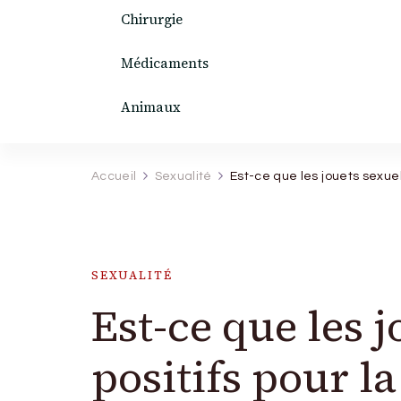
Chirurgie
Médicaments
Animaux
Accueil
Sexualité
Est-ce que les jouets sexuels
SEXUALITÉ
Est-ce que les 
positifs pour la