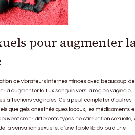
xuels pour augmenter l
e
lisation de vibrateurs internes minces avec beaucoup de
der à augmenter le flux sanguin vers la région vaginale,
es affections vaginales. Cela peut compléter d’autres
els que gels anesthésiques locaux, les médicaments e
euvent créer différents types de stimulation sexuelle, 
 la sensation sexuelle, d’une faible libido ou d’une