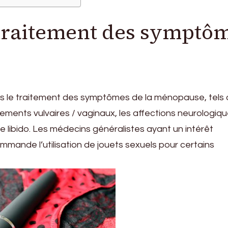
e traitement des symptô
ans le traitement des symptômes de la ménopause, tels
aillements vulvaires / vaginaux, les affections neurologiq
ble libido. Les médecins généralistes ayant un intérêt
mmande l’utilisation de jouets sexuels pour certains