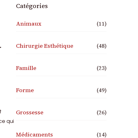
Catégories
Animaux
(11)
a
Chirurgie Esthétique
(48)
Famille
(23)
Forme
(49)
Grossesse
(26)
t
ce qui
Médicaments
(14)