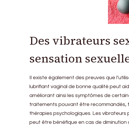
Des vibrateurs se
sensation sexuell
Il existe également des preuves que l’uti
lubrifiant vaginal de bonne qualité peut ai
améliorant ainsi les symptômes de certain
traitements pouvant être recommandés, t
thérapies psychologiques. Les vibrateurs p
peut être bénéfique en cas de diminution de