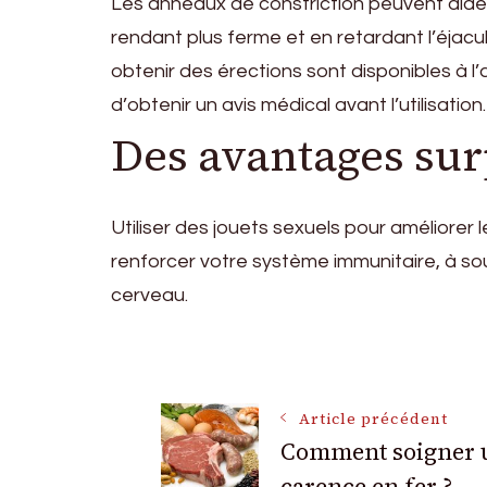
Les anneaux de constriction peuvent aide
rendant plus ferme et en retardant l’éjacul
obtenir des érections sont disponibles à l’
d’obtenir un avis médical avant l’utilisation.
Des avantages su
Utiliser des jouets sexuels pour améliorer l
renforcer votre système immunitaire, à soul
cerveau.
Navigation
Article précédent
Comment soigner 
des
carence en fer ?