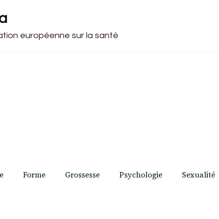
ca
cation européenne sur la santé
e
Forme
Grossesse
Psychologie
Sexualité