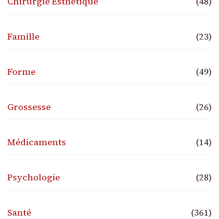
Chirurgie Esthétique
(48)
Famille
(23)
Forme
(49)
Grossesse
(26)
Médicaments
(14)
Psychologie
(28)
Santé
(361)