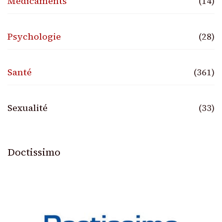
Médicaments
(14)
Psychologie
(28)
Santé
(361)
Sexualité
(33)
Doctissimo