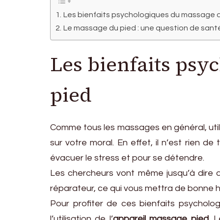
Les bienfaits psychologiques du massage 
Le massage du pied : une question de sant
Les bienfaits psy
pied
Comme tous les massages en général, util
sur votre moral. En effet, il n’est rien 
évacuer le stress et pour se détendre.
Les chercheurs vont même jusqu’à dire q
réparateur, ce qui vous mettra de bonne 
Pour profiter de ces bienfaits psycholo
l’utilisation de l’
appareil massage pied
. 