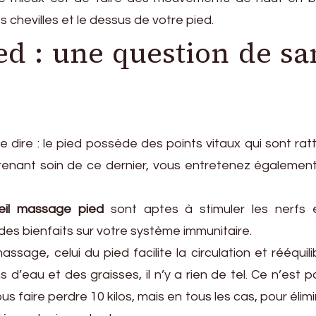
s chevilles et le dessus de votre pied.
d : une question de sa
e dire : le pied possède des points vitaux qui sont ra
enant soin de ce dernier, vous entretenez également
eil massage pied
sont aptes à stimuler les nerfs 
des bienfaits sur votre système immunitaire.
age, celui du pied facilite la circulation et rééquili
ns d’eau et des graisses, il n’y a rien de tel. Ce n’est 
 faire perdre 10 kilos, mais en tous les cas, pour élimi