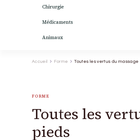
Chirurgie
Médicaments
Animaux
Accueil
Forme
Toutes les vertus du massage
FORME
Toutes les ver
pieds