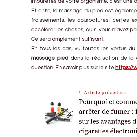
impuretés de votre organisme, c’est une
Et enfin, le massage du pied est égaleme
froissements, les courbatures, certes ex
accélérer les choses, ou si vous n’avez pa
Ce sera amplement suffisant.
En tous les cas, vu toutes les vertus du
massage pied
dans la réalisation de l
question. En savoir plus sur le site
https://
Navigation
Article précédent
Pourquoi et comm
arrêter de fumer : 
des
sur les avantages d
articles
cigarettes électron