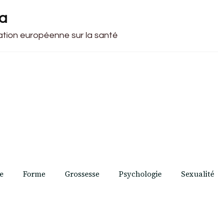
ca
cation européenne sur la santé
e
Forme
Grossesse
Psychologie
Sexualité