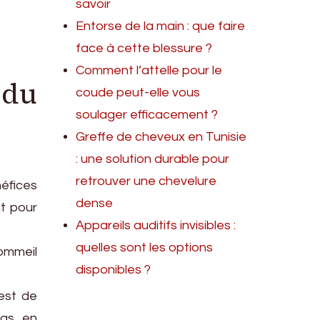
savoir
Entorse de la main : que faire
face à cette blessure ?
Comment l’attelle pour le
 du
coude peut-elle vous
soulager efficacement ?
Greffe de cheveux en Tunisie
: une solution durable pour
retrouver une chevelure
néfices
dense
nt pour
Appareils auditifs invisibles :
quelles sont les options
ommeil
disponibles ?
est de
as, en