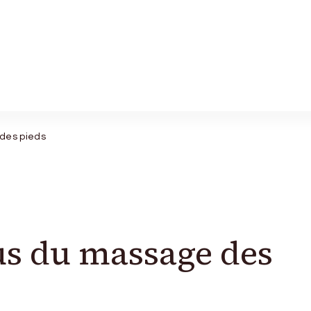
 des pieds
tus du massage des