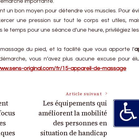
 démarche importante.
nt un bon moyen pour détendre vos muscles. Pour évi
ercer une pression sur tout le corps est utiles, ma
s le temps pour une séance d’une heure, privilégiez les
 massage du pied, et la facilité que vous apporte l’
a
a démarche, vous n’avez plus aucune excuse pour élu
www.sens-original.com/fr/15-appareil-de-massage
Article suivant
ent
Les équipements qui
focus
améliorent la mobilité
es
des personnes en
iques
situation de handicap