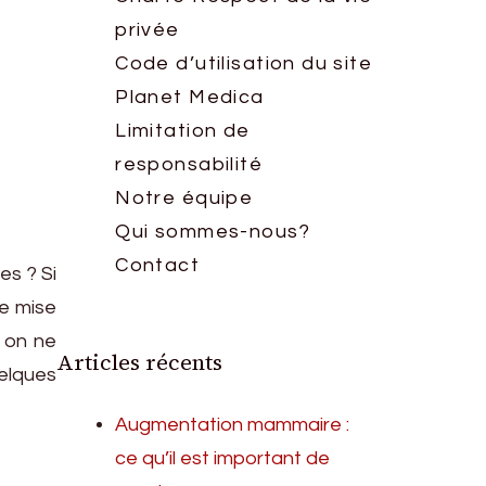
privée
Code d’utilisation du site
Planet Medica
Limitation de
responsabilité
Notre équipe
Qui sommes-nous?
Contact
es ? Si
de mise
, on ne
Articles récents
elques
Augmentation mammaire :
ce qu’il est important de