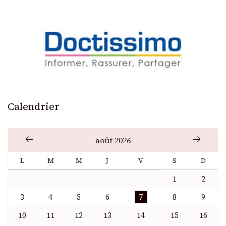
Calendrier
août 2026
L
M
M
J
V
S
D
1
2
3
4
5
6
7
8
9
10
11
12
13
14
15
16