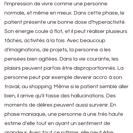
l’impression de vivre comme une personne
normale, et même en mieux. Dans cette phase, le
patient présente une bonne dose d’hyperactivité.
Son énergie coule à flot, et il peut réaliser plusieurs
tâches, activités à la fois. Avec beaucoup
d’imaginations, de projets, la personne a les
pensées bien agitées. Dans la vie courante, les
plaisirs peuvent parfois être disproportionnés. La
personne peut par exemple devenir accro à son
travail, au shopping. Même si le patient semble aller
bien, il arrive qu’il fasse des hallucinations. Des
moments de délires peuvent aussi survenir. En
phase maniaque, une personne à une très haute
estime d’elle tout en ayant un sentiment de
grandeur. Avec tout ce rythme, elle peut être