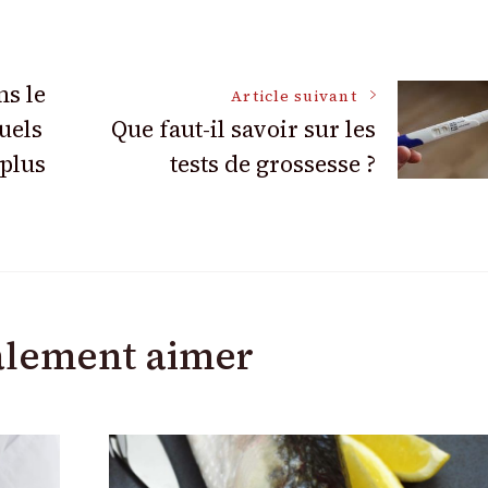
ns le
Article suivant
uels
Que faut-il savoir sur les
 plus
tests de grossesse ?
alement aimer