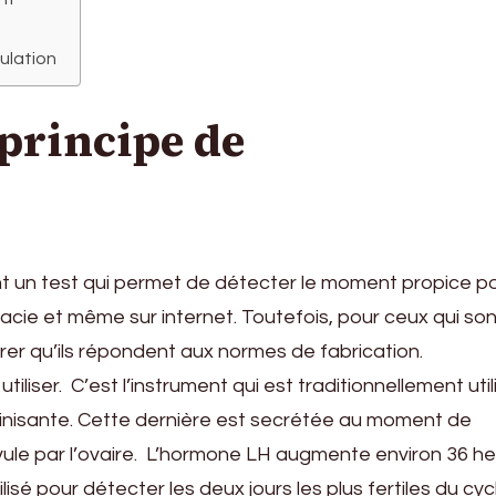
vulation
 principe de
nt un test qui permet de détecter le moment propice p
macie et même sur internet. Toutefois, pour ceux qui son
urer qu’ils répondent aux normes de fabrication.
utiliser. C’est l’instrument qui est traditionnellement util
éinisante. Cette dernière est secrétée au moment de
 ovule par l’ovaire. L’hormone LH augmente environ 36 h
ilisé pour détecter les deux jours les plus fertiles du cyc