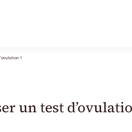
’ovulation ?
r un test d’ovulati