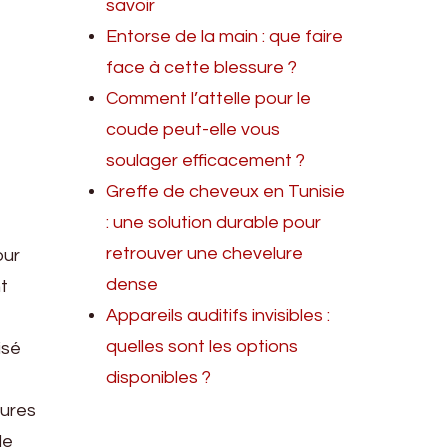
savoir
Entorse de la main : que faire
face à cette blessure ?
Comment l’attelle pour le
coude peut-elle vous
soulager efficacement ?
Greffe de cheveux en Tunisie
: une solution durable pour
retrouver une chevelure
our
dense
t
Appareils auditifs invisibles :
quelles sont les options
isé
disponibles ?
eures
le