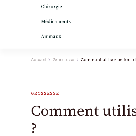
Chirurgie
Médicaments
Animaux
Accueil
Grossesse
Comment utiliser un test d
GROSSESSE
Comment utilise
?