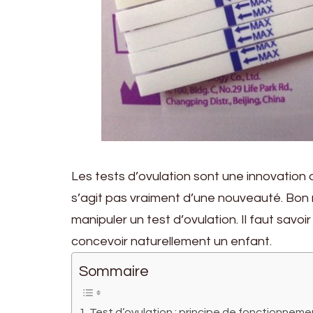
Les tests d’ovulation sont une innovation d
s’agit pas vraiment d’une nouveauté. Bo
manipuler un test d’ovulation. Il faut savoi
concevoir naturellement un enfant.
Sommaire
Test d’ovulation : principe de fonctionneme