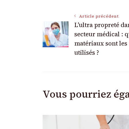
Navigation
Article précédent
L’ultra propreté da
secteur médical : q
des
matériaux sont les
articles
utilisés ?
Vous pourriez ég