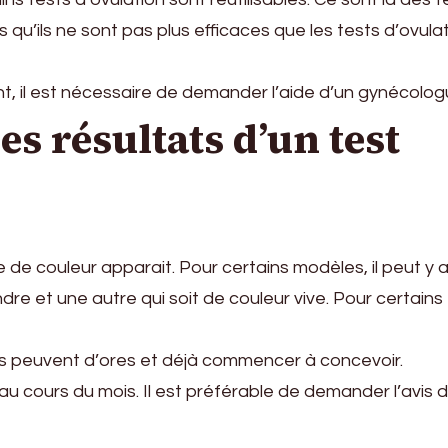
s qu’ils ne sont pas plus efficaces que les tests d’ovula
nt, il est nécessaire de demander l’aide d’un gynécolog
es résultats d’un test
e de couleur apparait. Pour certains modèles, il peut y a
re et une autre qui soit de couleur vive. Pour certains
es peuvent d’ores et déjà commencer à concevoir.
 au cours du mois. Il est préférable de demander l’avis 