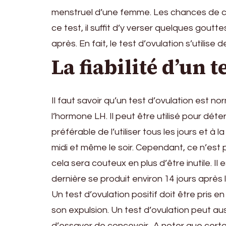
menstruel d’une femme. Les chances de co
ce test, il suffit d’y verser quelques gout
après. En fait, le test d’ovulation s’utili
La fiabilité d’un t
Il faut savoir qu’un test d’ovulation est 
l’hormone LH. Il peut être utilisé pour déter
préférable de l’utiliser tous les jours et à 
midi et même le soir. Cependant, ce n’est pa
cela sera couteux en plus d’être inutile. Il 
dernière se produit environ 14 jours aprè
Un test d’ovulation positif doit être pris e
son expulsion. Un test d’ovulation peut aussi
d’essayer de concevoir. A noter que certain