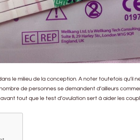
ans le milieu de la conception. A noter toutefois qu’il n
n nombre de personnes se demandent d’ailleurs comme
r avant tout que le test d’ovulation sert à aider les coup
nt