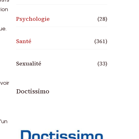
tion
Psychologie
(28)
ue.
Santé
(361)
Sexualité
(33)
voir
Doctissimo
d’un