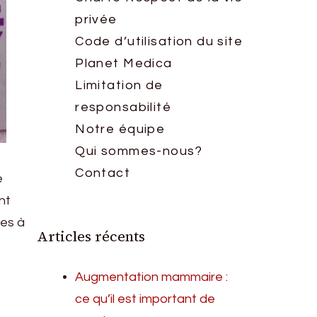
privée
Code d’utilisation du site
Planet Medica
Limitation de
responsabilité
Notre équipe
Qui sommes-nous?
Contact
e
nt
les à
Articles récents
Augmentation mammaire :
ce qu’il est important de