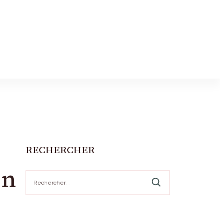
RECHERCHER
on
Rechercher :