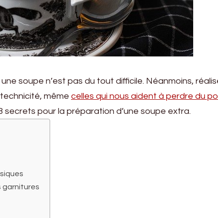
ne soupe n’est pas du tout difficile. Néanmoins, réalis
 technicité, même
celles qui nous aident à perdre du po
 8 secrets pour la préparation d’une soupe extra.
asiques
 garnitures