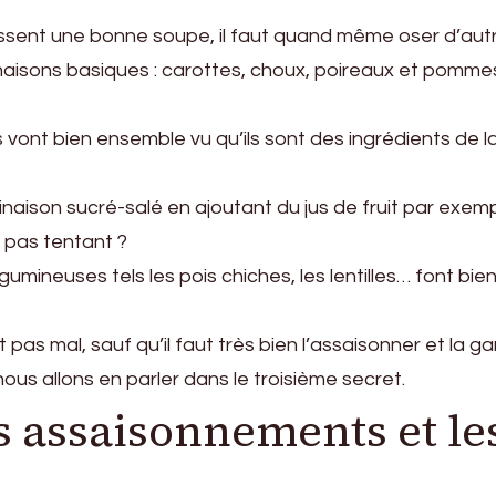
ssent une bonne soupe, il faut quand même oser d’aut
isons basiques : carottes, choux, poireaux et pomme
s vont bien ensemble vu qu’ils sont des ingrédients de l
inaison sucré-salé en ajoutant du jus de fruit par exemp
 pas tentant ?
umineuses tels les pois chiches, les lentilles… font bie
s mal, sauf qu’il faut très bien l’assaisonner et la garn
us allons en parler dans le troisième secret.
s assaisonnements et le