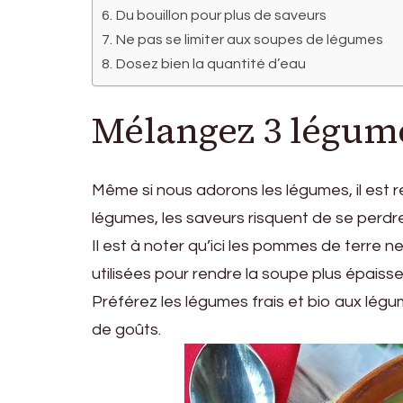
Du bouillon pour plus de saveurs
Ne pas se limiter aux soupes de légumes
Dosez bien la quantité d’eau
Mélangez 3 légu
Même si nous adorons les légumes, il est r
légumes, les saveurs risquent de se perdre
Il est à noter qu’ici les pommes de terre n
utilisées pour rendre la soupe plus épaisse
Préférez les légumes frais et bio aux lég
de goûts.