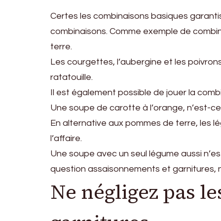
Certes les combinaisons basiques garanti
combinaisons. Comme exemple de combina
terre.
Les courgettes, l’aubergine et les poivron
ratatouille.
Il est également possible de jouer la comb
Une soupe de carotte à l’orange, n’est-ce
En alternative aux pommes de terre, les lég
l’affaire.
Une soupe avec un seul légume aussi n’est pa
question assaisonnements et garnitures, no
Ne négligez pas le