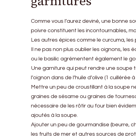
garnitures
Comme vous l’aurez deviné, une bonne sou
poivre constituent les incontournables, m
Les autres épices comme le curcuma, les po
Il ne pas non plus oublier les oignons, les éc
ou le basilic agrémentent également le go
Une garniture qui peut rendre une soupe trè
l’oignon dans de l’huile d’olive (1 cuillérée à 
Mettre un peu de croustillant à la soupe ne
graines de sésame ou graines de tournesol,
nécessaire de les rôtir au four bien évid
ajoutés à la soupe.
Ajouter un peu de gourmandise (beurre, cha
les fruits de mer et autres sources de pro