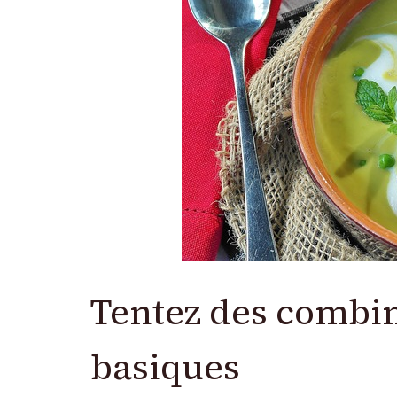
Tentez des combin
basiques