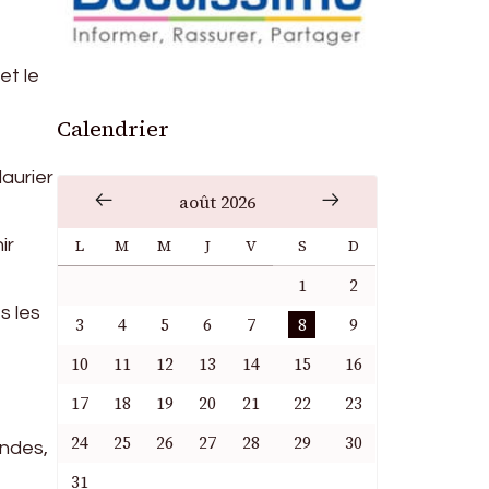
et le
Calendrier
laurier
août 2026
ir
L
M
M
J
V
S
D
1
2
s les
3
4
5
6
7
8
9
10
11
12
13
14
15
16
17
18
19
20
21
22
23
24
25
26
27
28
29
30
andes,
31