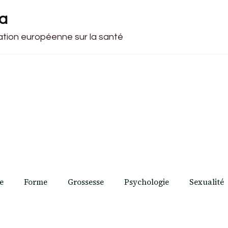
ca
cation européenne sur la santé
e
Forme
Grossesse
Psychologie
Sexualité