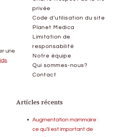
privée
Code d’utilisation du site
Planet Medica
Limitation de
responsabilité
er une
Notre équipe
ids
.
Qui sommes-nous?
Contact
Articles récents
Augmentation mammaire :
ce qu’il est important de