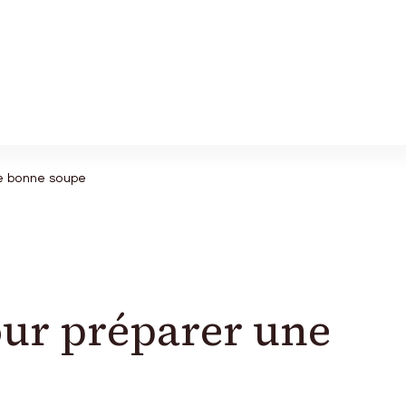
ne bonne soupe
our préparer une