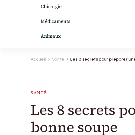
Chirurgie
Médicaments
Animaux
Accueil
Santé
Les 8 secrets pour préparer u
SANTÉ
Les 8 secrets p
bonne soupe