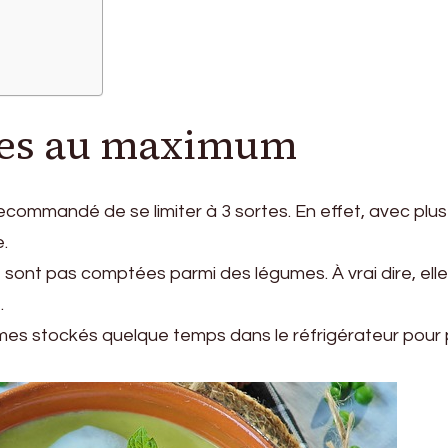
mes au maximum
ecommandé de se limiter à 3 sortes. En effet, avec plus
.
e sont pas comptées parmi des légumes. À vrai dire, ell
.
umes stockés quelque temps dans le réfrigérateur pour 