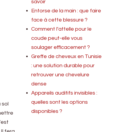
savoir
Entorse de la main : que faire
face à cette blessure ?
Comment l’attelle pour le
coude peut-elle vous
soulager efficacement ?
Greffe de cheveux en Tunisie
: une solution durable pour
retrouver une chevelure
dense
Appareils auditifs invisibles :
quelles sont les options
 sol
disponibles ?
mettre
’est
Il fera