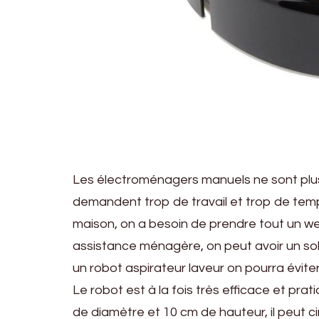
Les électroménagers manuels ne sont plus t
demandent trop de travail et trop de temp
maison, on a besoin de prendre tout un w
assistance ménagère, on peut avoir un sol
un robot aspirateur laveur on pourra évite
Le robot est à la fois très efficace et pra
de diamètre et 10 cm de hauteur, il peut cir