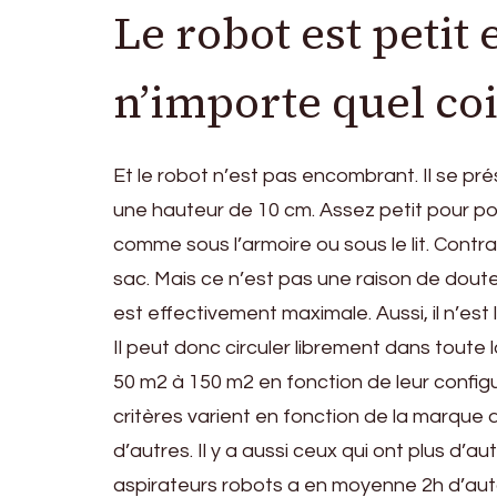
Le robot est petit 
n’importe quel co
Et le robot n’est pas encombrant. Il se p
une hauteur de 10 cm. Assez petit pour pouv
comme sous l’armoire ou sous le lit. Contr
sac. Mais ce n’est pas une raison de doute
est effectivement maximale. Aussi, il n’est li
Il peut donc circuler librement dans toute l
50 m2 à 150 m2 en fonction de leur confi
critères varient en fonction de la marque 
d’autres. Il y a aussi ceux qui ont plus d’a
aspirateurs robots a en moyenne 2h d’au