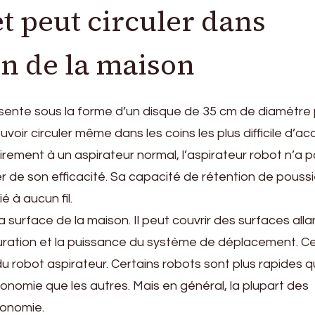
et peut circuler dans
in de la maison
résente sous la forme d’un disque de 35 cm de diamètre
oir circuler même dans les coins les plus difficile d’ac
airement à un aspirateur normal, l’aspirateur robot n’a 
r de son efficacité. Sa capacité de rétention de pouss
é à aucun fil.
a surface de la maison. Il peut couvrir des surfaces alla
guration et la puissance du système de déplacement. C
du robot aspirateur. Certains robots sont plus rapides 
utonomie que les autres. Mais en général, la plupart des
tonomie.