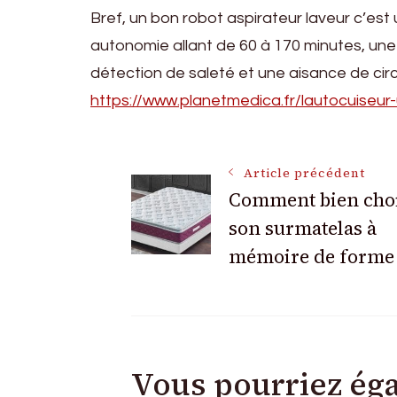
Bref, un bon robot aspirateur laveur c’es
autonomie allant de 60 à 170 minutes, une
détection de saleté et une aisance de circul
https://www.planetmedica.fr/lautocuiseur
Navigation
Article précédent
Comment bien choi
son surmatelas à
des
mémoire de forme 
articles
Vous pourriez ég