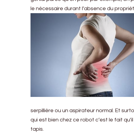
le nécessaire durant l’absence du propriét
serpillière ou un aspirateur normal. Et sur
qui est bien chez ce robot c’est le fait q
tapis.