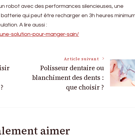
t un robot avec des performances silencieuses, une
 batterie qui peut être recharger en 3h heures minimu
ation. A lire aussi :
-une-solution-pour-manger-sain/
Article suivant
sir
Polisseur dentaire ou
blanchiment des dents :
?
que choisir ?
alement aimer