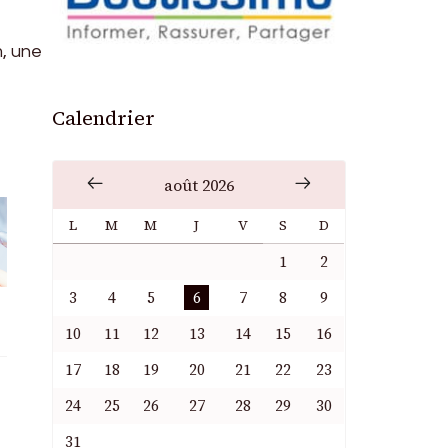
m, une
Calendrier
août 2026
L
M
M
J
V
S
D
1
2
3
4
5
6
7
8
9
10
11
12
13
14
15
16
17
18
19
20
21
22
23
24
25
26
27
28
29
30
31