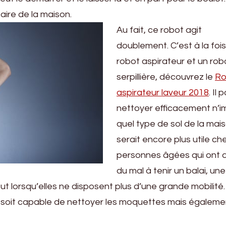
aire de la maison.
Au fait, ce robot agit
doublement. C’est à la fois
robot aspirateur et un rob
serpillière, découvrez le
Ro
aspirateur laveur 2018
. Il 
nettoyer efficacement n’i
quel type de sol de la maiso
serait encore plus utile ch
personnes âgées qui ont 
du mal à tenir un balai, une
tout lorsqu’elles ne disposent plus d’une grande mobilité
u’il soit capable de nettoyer les moquettes mais égaleme