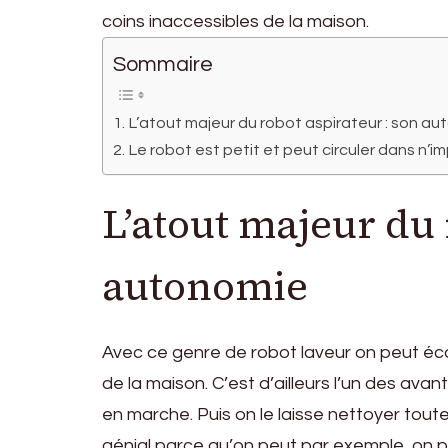
coins inaccessibles de la maison.
Sommaire
L’atout majeur du robot aspirateur : son a
Le robot est petit et peut circuler dans n’i
L’atout majeur du 
autonomie
Avec ce genre de robot laveur on peut éc
de la maison. C’est d’ailleurs l’un des a
en marche. Puis on le laisse nettoyer toute
génial parce qu’on peut par exemple, on peut