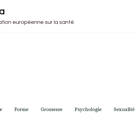
ca
cation européenne sur la santé
e
Forme
Grossesse
Psychologie
Sexualité