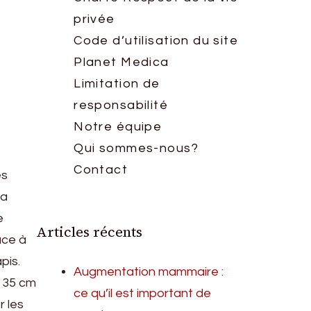
privée
Code d’utilisation du site
Planet Medica
Limitation de
responsabilité
Notre équipe
Qui sommes-nous?
Contact
es
sa
e
Articles récents
âce à
pis.
Augmentation mammaire :
c 35 cm
ce qu’il est important de
r les