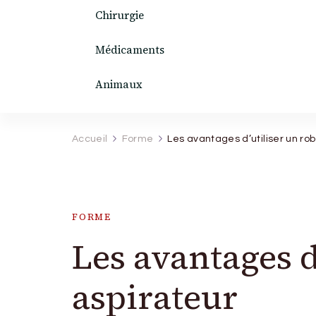
Chirurgie
Médicaments
Animaux
Accueil
Forme
Les avantages d’utiliser un rob
FORME
Les avantages d
aspirateur