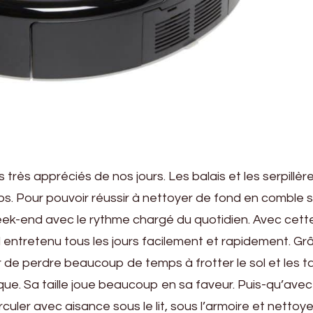
rès appréciés de nos jours. Les balais et les serpillèr
s. Pour pouvoir réussir à nettoyer de fond en comble 
eek-end avec le rythme chargé du quotidien. Avec cett
 entretenu tous les jours facilement et rapidement. Gr
r de perdre beaucoup de temps à frotter le sol et les ta
tique. Sa taille joue beaucoup en sa faveur. Puis-qu’ave
culer avec aisance sous le lit, sous l’armoire et nettoye