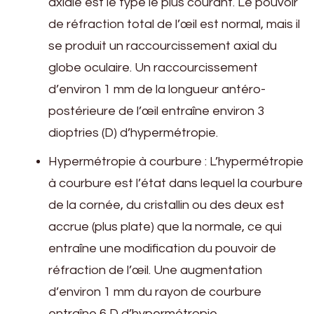
axiale est le type le plus courant. Le pouvoir
de réfraction total de l’œil est normal, mais il
se produit un raccourcissement axial du
globe oculaire. Un raccourcissement
d’environ 1 mm de la longueur antéro-
postérieure de l’œil entraîne environ 3
dioptries (D) d’hypermétropie.
Hypermétropie à courbure : L’hypermétropie
à courbure est l’état dans lequel la courbure
de la cornée, du cristallin ou des deux est
accrue (plus plate) que la normale, ce qui
entraîne une modification du pouvoir de
réfraction de l’œil. Une augmentation
d’environ 1 mm du rayon de courbure
entraîne 6 D d’hypermétropie.