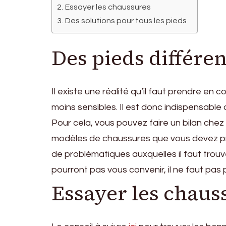
Essayer les chaussures
Des solutions pour tous les pieds
Des pieds différen
Il existe une réalité qu’il faut prendre en
moins sensibles. Il est donc indispensable 
Pour cela, vous pouvez faire un bilan che
modèles de chaussures que vous devez privi
de problématiques auxquelles il faut trou
pourront pas vous convenir, il ne faut pas
Essayer les chaus