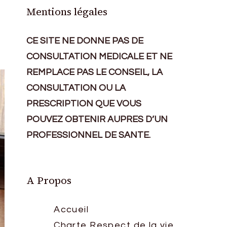
Mentions légales
CE SITE NE DONNE PAS DE
CONSULTATION MEDICALE ET NE
REMPLACE PAS LE CONSEIL, LA
CONSULTATION OU LA
PRESCRIPTION QUE VOUS
POUVEZ OBTENIR AUPRES D’UN
PROFESSIONNEL DE SANTE.
A Propos
Accueil
Charte Respect de la vie