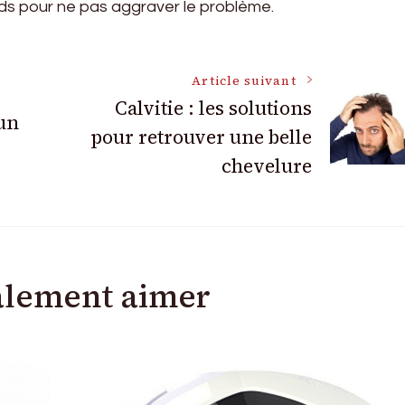
ds pour ne pas aggraver le problème.
Article suivant
Calvitie : les solutions
un
pour retrouver une belle
chevelure
alement aimer