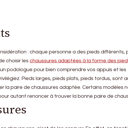
ts
 considération : chaque personne a des pieds différents, 
de choisir les
chaussures adaptées à la forme des pied
z un podologue pour bien comprendre vos appuis et les
légiez. Pieds larges, pieds plats, pieds tordus, sont 
ver la paire de chaussures adaptée. Certains modèles 
 pour autant renoncer à trouver la bonne paire de chau
sures