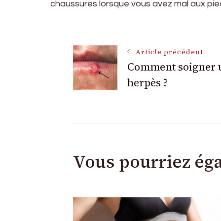
chaussures lorsque vous avez mal aux pie
Navigation
Article précédent
Comment soigner 
des
herpès ?
articles
Vous pourriez ég