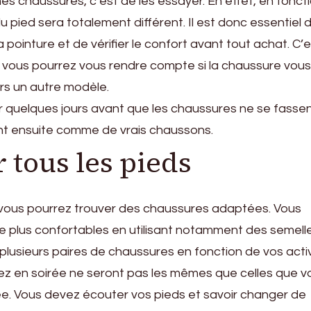
es chaussures, c’est de les essayer. En effet, en fonct
pied sera totalement différent. Il est donc essentiel 
 pointure et de vérifier le confort avant tout achat. C’
e vous pourrez vous rendre compte si la chaussure vous
ers un autre modèle.
r quelques jours avant que les chaussures ne se fassen
ont ensuite comme de vrais chaussons.
 tous les pieds
 vous pourrez trouver des chaussures adaptées. Vous
e plus confortables en utilisant notamment des semell
lusieurs paires de chaussures en fonction de vos activ
erez en soirée ne seront pas les mêmes que celles que v
ée. Vous devez écouter vos pieds et savoir changer de