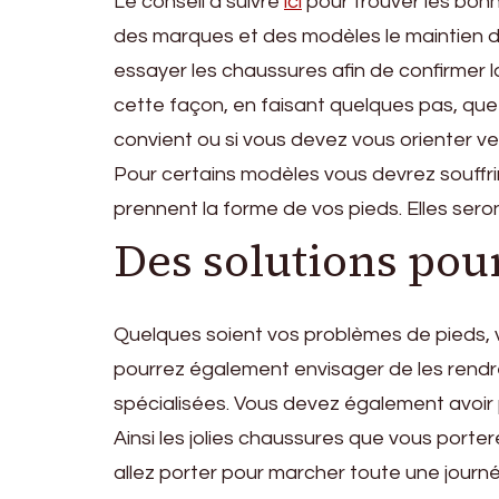
Le conseil à suivre
ici
pour trouver les bonn
des marques et des modèles le maintien du 
essayer les chaussures afin de confirmer la
cette façon, en faisant quelques pas, qu
convient ou si vous devez vous orienter v
Pour certains modèles vous devrez souffri
prennent la forme de vos pieds. Elles ser
Des solutions pour
Quelques soient vos problèmes de pieds,
pourrez également envisager de les rendr
spécialisées. Vous devez également avoir p
Ainsi les jolies chaussures que vous port
allez porter pour marcher toute une journ