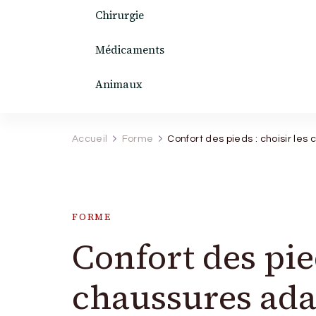
Chirurgie
Médicaments
Animaux
Accueil
Forme
Confort des pieds : choisir le
FORME
Confort des pied
chaussures ada