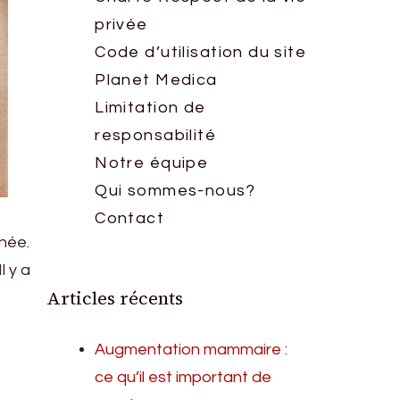
privée
Code d’utilisation du site
Planet Medica
Limitation de
responsabilité
Notre équipe
Qui sommes-nous?
Contact
rnée.
l y a
Articles récents
Augmentation mammaire :
ce qu’il est important de