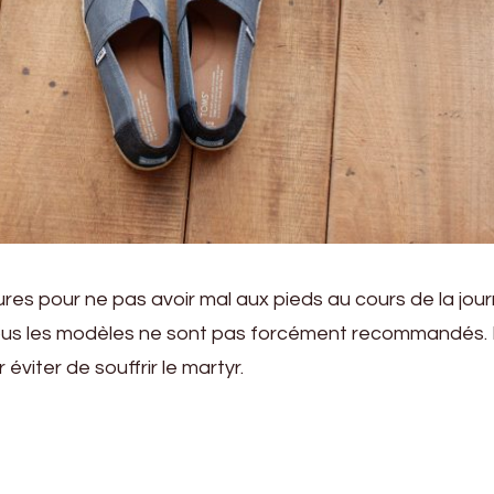
ures pour ne pas avoir mal aux pieds au cours de la jou
tous les modèles ne sont pas forcément recommandés. I
éviter de souffrir le martyr.