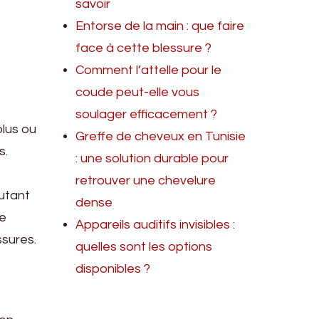
savoir
Entorse de la main : que faire
face à cette blessure ?
Comment l’attelle pour le
coude peut-elle vous
soulager efficacement ?
plus ou
Greffe de cheveux en Tunisie
s.
: une solution durable pour
retrouver une chevelure
autant
dense
ne
Appareils auditifs invisibles :
ssures.
quelles sont les options
disponibles ?