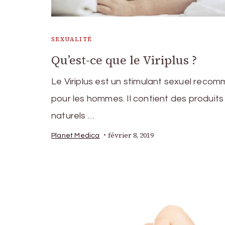
SEXUALITÉ
Qu’est-ce que le Viriplus ?
Le Viriplus est un stimulant sexuel reco
pour les hommes. Il contient des produits
naturels …
février 8, 2019
Planet Medica