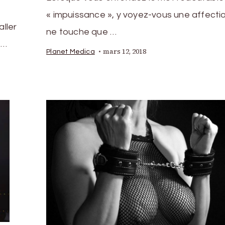
« impuissance », y voyez-vous une affectio
aller
ne touche que …
 …
mars 12, 2018
Planet Medica