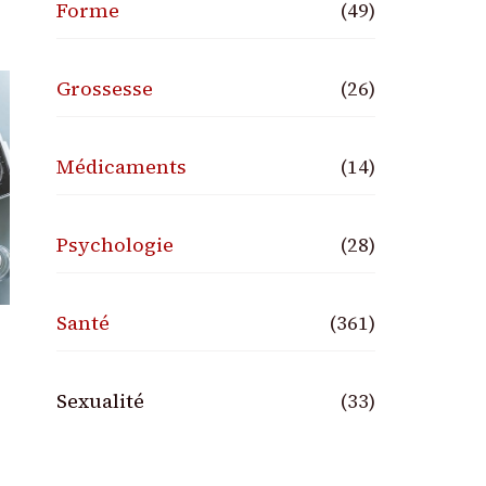
Forme
(49)
Grossesse
(26)
Médicaments
(14)
Psychologie
(28)
Santé
(361)
Sexualité
(33)