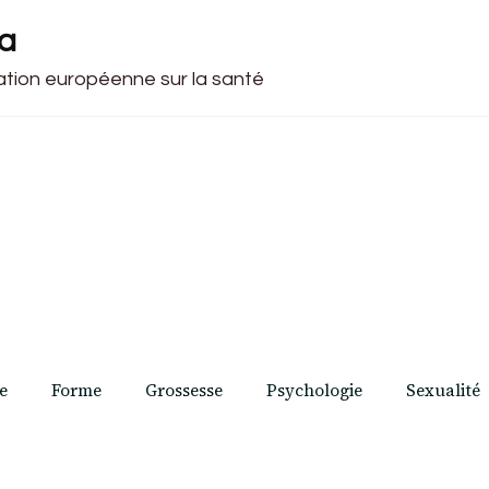
ca
cation européenne sur la santé
e
Forme
Grossesse
Psychologie
Sexualité