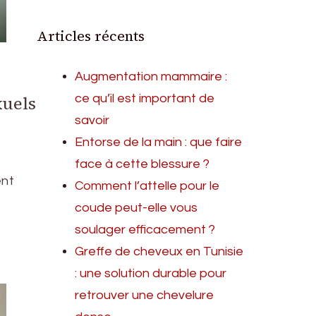
Articles récents
Augmentation mammaire :
ce qu’il est important de
xuels
savoir
Entorse de la main : que faire
face à cette blessure ?
ent
Comment l’attelle pour le
coude peut-elle vous
soulager efficacement ?
Greffe de cheveux en Tunisie
: une solution durable pour
retrouver une chevelure