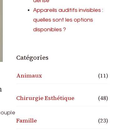
dense
Appareils auditifs invisibles :
quelles sont les options
disponibles ?
Catégories
Animaux
(11)
n
Chirurgie Esthétique
(48)
couple
Famille
(23)