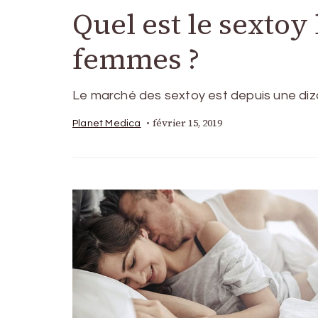
Quel est le sextoy
femmes ?
Le marché des sextoy est depuis une diza
février 15, 2019
Planet Medica