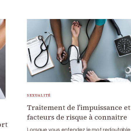
SEXUALITÉ
Traitement de l’impuissance et
facteurs de risque à connaitre
ort
Lorsque vous entendez le mot redoutable